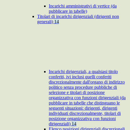
Incarichi amministrativi di vertice (da
pubblicare in tabelle)
Titolari di incarichi dirigenziali (dirigenti non
generali)
14
Incarichi dirigenziali, a qualsiasi titolo
conferiti, ivi inclusi quelli conferiti
discrezionalmente dall'organo di indirizzo
politico senza procedure pubbliche di
selezione e titolari di posizione
organizzativa con funzioni dirigenziali (da
pubblicare in tabelle che distinguano le
seguenti situazioni: dirigenti, dirigenti
individuati discrezionalmente, titolari di
posizione organizzativa con funzioni
dirigenziali)
14
Elenco posizioni dirigenziali discrezionali