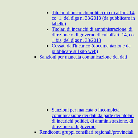
Titolari di incarichi politici di cui all'art. 14,
co. 1, del dlgs n. 33/2013 (da pubblicare in
tabelle)
Titolari di incarichi di amministrazione, di
direzione o di governo di cui all'art. 14, co.
1-bis, del dlgs n. 33/2013
Cessati dall'incarico (documentazione da
pubblicare sul sito web)
Sanzioni per mancata comunicazione dei dati
Sanzioni per mancata o incompleta
comunicazione dei dati da parte dei titolari
di incarichi politici, di amministrazione, di
direzione o di governo
Rendiconti gruppi consiliari regionali/provinciali