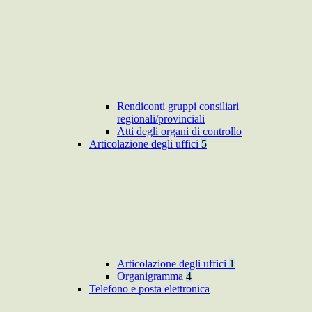
Rendiconti gruppi consiliari
regionali/provinciali
Atti degli organi di controllo
Articolazione degli uffici
5
Articolazione degli uffici
1
Organigramma
4
Telefono e posta elettronica