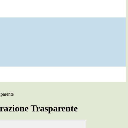
sparente
azione Trasparente