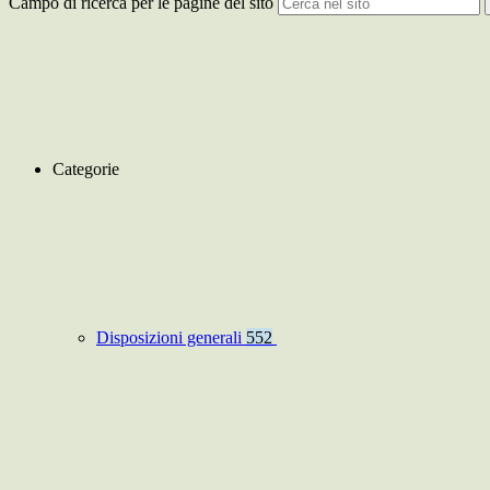
Campo di ricerca per le pagine del sito
Categorie
Disposizioni generali
552