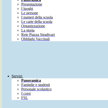
Presentazione
I luoghi
Le persone
I numeri della scuola
Le carte della scuola
Organizzazione
La storia
Rete Piazza Stradivari
Obblighi Vaccinali
Servizi
Panoramica
Famiglie e studenti
Personale scolastico
I corsi
FSL