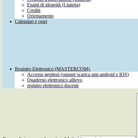
Esami di idoneità (Liuteria)
Crediti
Orientamento
Calendari e orari
Registro Elettronico (MASTERCOM)
Accesso genitori (oppure scarica app android e IOS)
Quaderno elettronico allievo
registro elettronico docenti