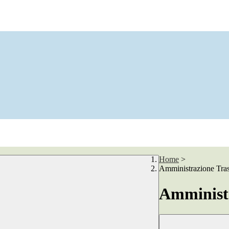
Home
>
Amministrazione Tra
Amministr