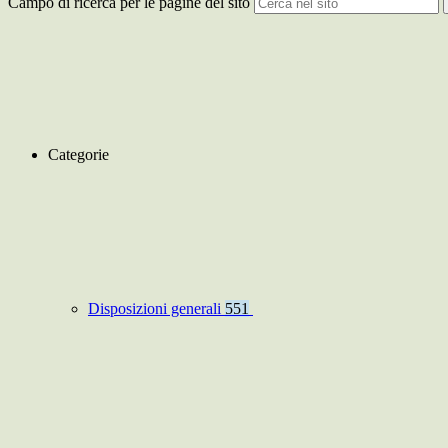
Campo di ricerca per le pagine del sito
Categorie
Disposizioni generali
551