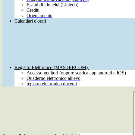
Esami di idoneità (Liuteria)
Crediti
Orientamento
Calendari e orari
Registro Elettronico (MASTERCOM)
Accesso genitori (oppure scarica app android e IOS)
Quaderno elettronico allievo
registro elettronico docenti