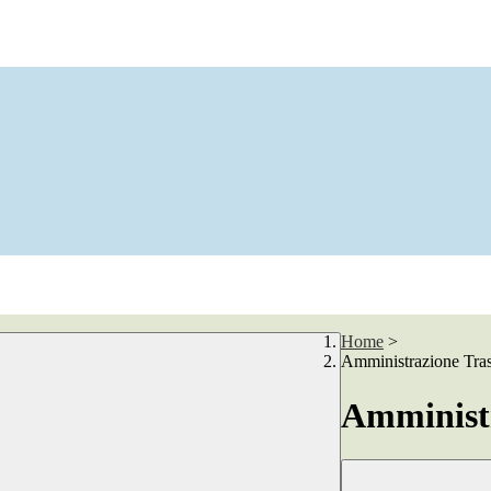
Home
>
Amministrazione Tra
Amministr