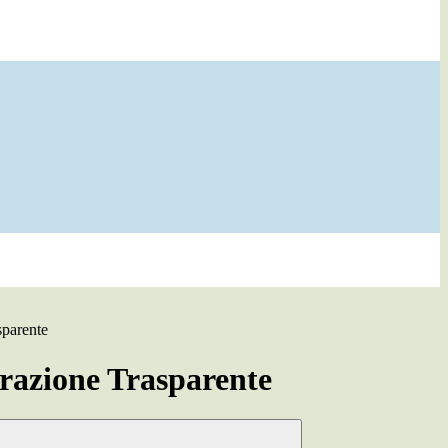
sparente
azione Trasparente