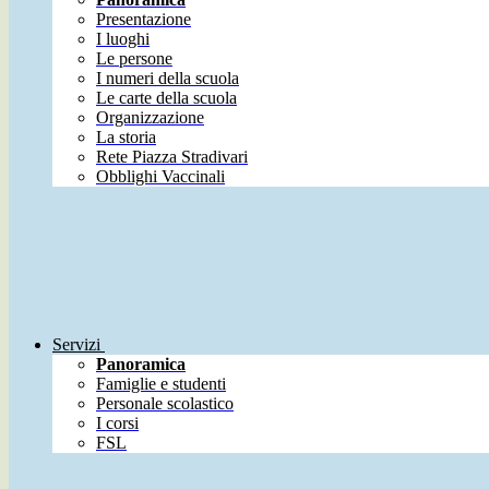
Presentazione
I luoghi
Le persone
I numeri della scuola
Le carte della scuola
Organizzazione
La storia
Rete Piazza Stradivari
Obblighi Vaccinali
Servizi
Panoramica
Famiglie e studenti
Personale scolastico
I corsi
FSL