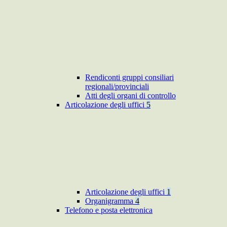
Rendiconti gruppi consiliari
regionali/provinciali
Atti degli organi di controllo
Articolazione degli uffici
5
Articolazione degli uffici
1
Organigramma
4
Telefono e posta elettronica