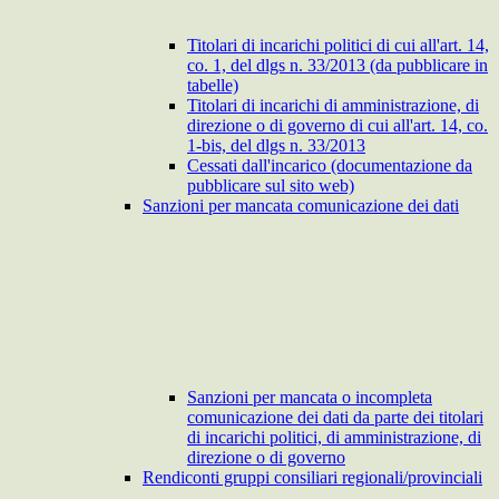
Titolari di incarichi politici di cui all'art. 14,
co. 1, del dlgs n. 33/2013 (da pubblicare in
tabelle)
Titolari di incarichi di amministrazione, di
direzione o di governo di cui all'art. 14, co.
1-bis, del dlgs n. 33/2013
Cessati dall'incarico (documentazione da
pubblicare sul sito web)
Sanzioni per mancata comunicazione dei dati
Sanzioni per mancata o incompleta
comunicazione dei dati da parte dei titolari
di incarichi politici, di amministrazione, di
direzione o di governo
Rendiconti gruppi consiliari regionali/provinciali