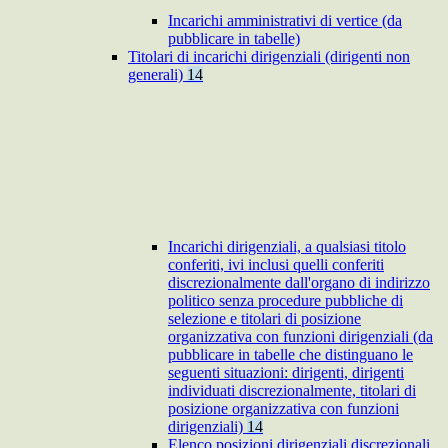
Incarichi amministrativi di vertice (da
pubblicare in tabelle)
Titolari di incarichi dirigenziali (dirigenti non
generali)
14
Incarichi dirigenziali, a qualsiasi titolo
conferiti, ivi inclusi quelli conferiti
discrezionalmente dall'organo di indirizzo
politico senza procedure pubbliche di
selezione e titolari di posizione
organizzativa con funzioni dirigenziali (da
pubblicare in tabelle che distinguano le
seguenti situazioni: dirigenti, dirigenti
individuati discrezionalmente, titolari di
posizione organizzativa con funzioni
dirigenziali)
14
Elenco posizioni dirigenziali discrezionali