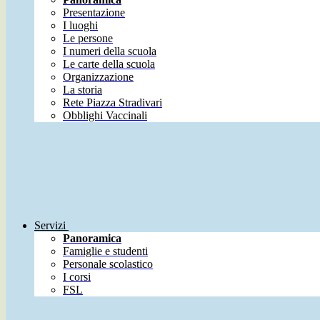
Presentazione
I luoghi
Le persone
I numeri della scuola
Le carte della scuola
Organizzazione
La storia
Rete Piazza Stradivari
Obblighi Vaccinali
Servizi
Panoramica
Famiglie e studenti
Personale scolastico
I corsi
FSL