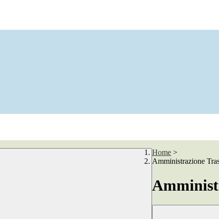
Home
>
Amministrazione Tra
Amministr