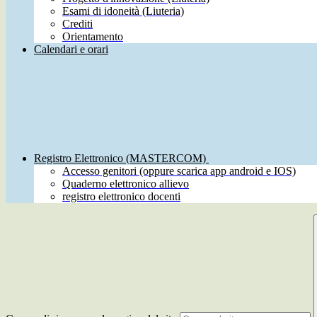
Esami di idoneità (Liuteria)
Crediti
Orientamento
Calendari e orari
Registro Elettronico (MASTERCOM)
Accesso genitori (oppure scarica app android e IOS)
Quaderno elettronico allievo
registro elettronico docenti