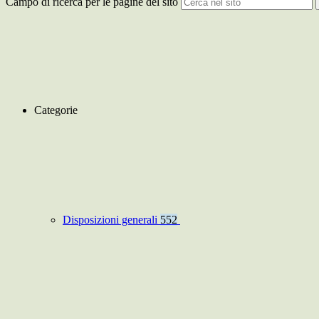
Campo di ricerca per le pagine del sito
Categorie
Disposizioni generali
552