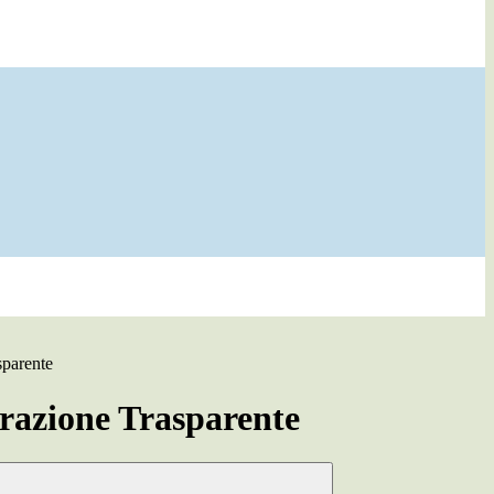
sparente
azione Trasparente