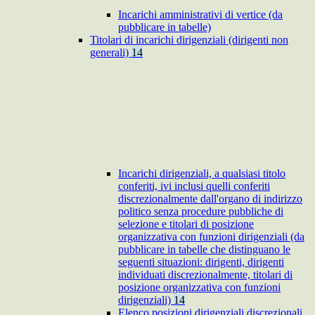
Incarichi amministrativi di vertice (da
pubblicare in tabelle)
Titolari di incarichi dirigenziali (dirigenti non
generali)
14
Incarichi dirigenziali, a qualsiasi titolo
conferiti, ivi inclusi quelli conferiti
discrezionalmente dall'organo di indirizzo
politico senza procedure pubbliche di
selezione e titolari di posizione
organizzativa con funzioni dirigenziali (da
pubblicare in tabelle che distinguano le
seguenti situazioni: dirigenti, dirigenti
individuati discrezionalmente, titolari di
posizione organizzativa con funzioni
dirigenziali)
14
Elenco posizioni dirigenziali discrezionali