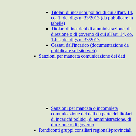
Titolari di incarichi politici di cui all'art. 14,
co. 1, del dlgs n. 33/2013 (da pubblicare in
tabelle)
Titolari di incarichi di amministrazione, di
direzione o di governo di cui all'art. 14, co.
1-bis, del dlgs n. 33/2013
Cessati dall'incarico (documentazione da
pubblicare sul sito web)
Sanzioni per mancata comunicazione dei dati
Sanzioni per mancata o incompleta
comunicazione dei dati da parte dei titolari
di incarichi politici, di amministrazione, di
direzione o di governo
Rendiconti gruppi consiliari regionali/provinciali