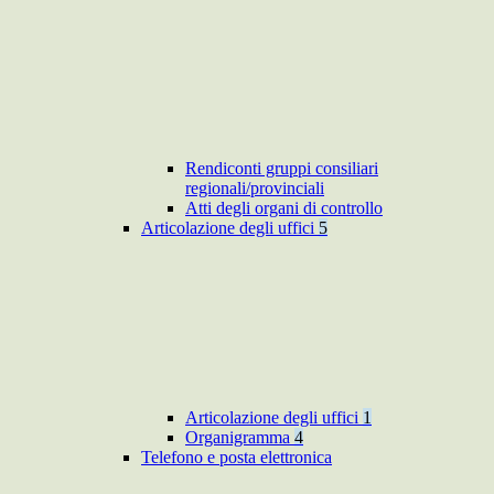
Rendiconti gruppi consiliari
regionali/provinciali
Atti degli organi di controllo
Articolazione degli uffici
5
Articolazione degli uffici
1
Organigramma
4
Telefono e posta elettronica