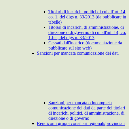
Titolari di incarichi politici di cui all'art. 14,
co. 1, del dlgs n. 33/2013 (da pubblicare in
tabelle)
Titolari di incarichi di amministrazione, di
direzione o di governo di cui all'art. 14, co.
1-bis, del dlgs n. 33/2013
Cessati dall'incarico (documentazione da
pubblicare sul sito web)
Sanzioni per mancata comunicazione dei dati
Sanzioni per mancata o incompleta
comunicazione dei dati da parte dei titolari
di incarichi politici, di amministrazione, di
direzione o di governo
Rendiconti gruppi consiliari regionali/provinciali