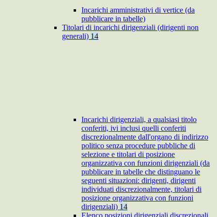
Incarichi amministrativi di vertice (da
pubblicare in tabelle)
Titolari di incarichi dirigenziali (dirigenti non
generali)
14
Incarichi dirigenziali, a qualsiasi titolo
conferiti, ivi inclusi quelli conferiti
discrezionalmente dall'organo di indirizzo
politico senza procedure pubbliche di
selezione e titolari di posizione
organizzativa con funzioni dirigenziali (da
pubblicare in tabelle che distinguano le
seguenti situazioni: dirigenti, dirigenti
individuati discrezionalmente, titolari di
posizione organizzativa con funzioni
dirigenziali)
14
Elenco posizioni dirigenziali discrezionali