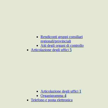
Rendiconti gruppi consiliari
regionali/provinciali
Atti degli organi di controllo
Articolazione degli uffici
5
Articolazione degli uffici
1
Organigramma
4
Telefono e posta elettronica