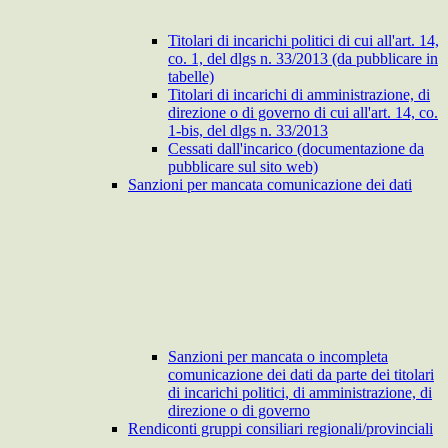
Titolari di incarichi politici di cui all'art. 14,
co. 1, del dlgs n. 33/2013 (da pubblicare in
tabelle)
Titolari di incarichi di amministrazione, di
direzione o di governo di cui all'art. 14, co.
1-bis, del dlgs n. 33/2013
Cessati dall'incarico (documentazione da
pubblicare sul sito web)
Sanzioni per mancata comunicazione dei dati
Sanzioni per mancata o incompleta
comunicazione dei dati da parte dei titolari
di incarichi politici, di amministrazione, di
direzione o di governo
Rendiconti gruppi consiliari regionali/provinciali