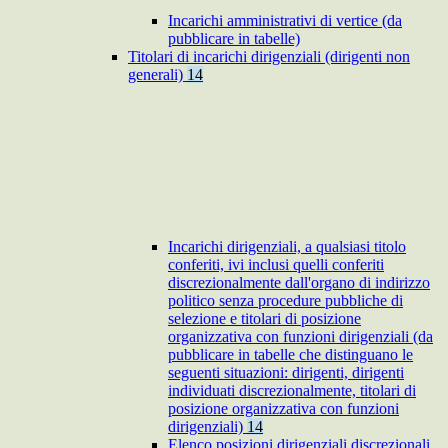
Incarichi amministrativi di vertice (da
pubblicare in tabelle)
Titolari di incarichi dirigenziali (dirigenti non
generali)
14
Incarichi dirigenziali, a qualsiasi titolo
conferiti, ivi inclusi quelli conferiti
discrezionalmente dall'organo di indirizzo
politico senza procedure pubbliche di
selezione e titolari di posizione
organizzativa con funzioni dirigenziali (da
pubblicare in tabelle che distinguano le
seguenti situazioni: dirigenti, dirigenti
individuati discrezionalmente, titolari di
posizione organizzativa con funzioni
dirigenziali)
14
Elenco posizioni dirigenziali discrezionali