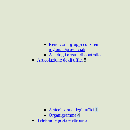
Rendiconti gruppi consiliari
regionali/provinciali
Atti degli organi di controllo
Articolazione degli uffici
5
Articolazione degli uffici
1
Organigramma
4
Telefono e posta elettronica