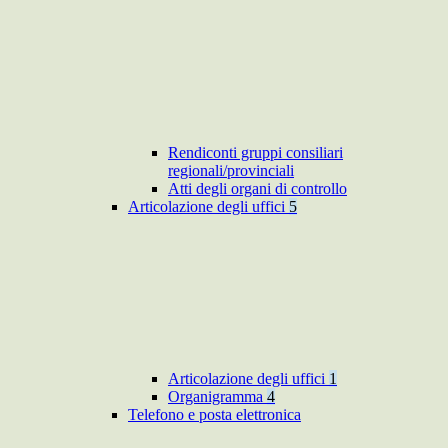
Rendiconti gruppi consiliari
regionali/provinciali
Atti degli organi di controllo
Articolazione degli uffici
5
Articolazione degli uffici
1
Organigramma
4
Telefono e posta elettronica