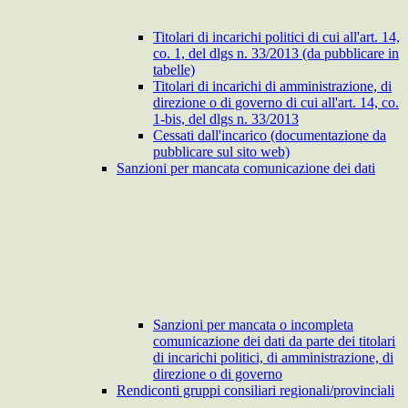
Titolari di incarichi politici di cui all'art. 14,
co. 1, del dlgs n. 33/2013 (da pubblicare in
tabelle)
Titolari di incarichi di amministrazione, di
direzione o di governo di cui all'art. 14, co.
1-bis, del dlgs n. 33/2013
Cessati dall'incarico (documentazione da
pubblicare sul sito web)
Sanzioni per mancata comunicazione dei dati
Sanzioni per mancata o incompleta
comunicazione dei dati da parte dei titolari
di incarichi politici, di amministrazione, di
direzione o di governo
Rendiconti gruppi consiliari regionali/provinciali