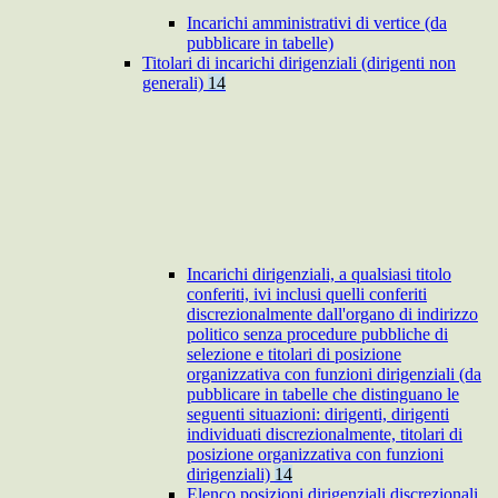
Incarichi amministrativi di vertice (da
pubblicare in tabelle)
Titolari di incarichi dirigenziali (dirigenti non
generali)
14
Incarichi dirigenziali, a qualsiasi titolo
conferiti, ivi inclusi quelli conferiti
discrezionalmente dall'organo di indirizzo
politico senza procedure pubbliche di
selezione e titolari di posizione
organizzativa con funzioni dirigenziali (da
pubblicare in tabelle che distinguano le
seguenti situazioni: dirigenti, dirigenti
individuati discrezionalmente, titolari di
posizione organizzativa con funzioni
dirigenziali)
14
Elenco posizioni dirigenziali discrezionali