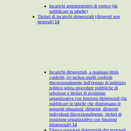
Incarichi amministrativi di vertice (da
pubblicare in tabelle)
Titolari di incarichi dirigenziali (dirigenti non
generali)
14
Incarichi dirigenziali, a qualsiasi titolo
conferiti, ivi inclusi quelli conferiti
discrezionalmente dall'organo di indirizzo
politico senza procedure pubbliche di
selezione e titolari di posizione
organizzativa con funzioni dirigenziali (da
pubblicare in tabelle che distinguano le
seguenti situazioni: dirigenti, dirigenti
individuati discrezionalmente, titolari di
posizione organizzativa con funzioni
dirigenziali)
14
Elenco posizioni dirigenziali discrezionali