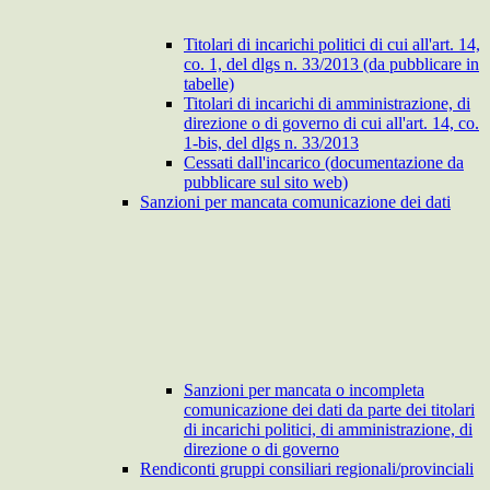
Titolari di incarichi politici di cui all'art. 14,
co. 1, del dlgs n. 33/2013 (da pubblicare in
tabelle)
Titolari di incarichi di amministrazione, di
direzione o di governo di cui all'art. 14, co.
1-bis, del dlgs n. 33/2013
Cessati dall'incarico (documentazione da
pubblicare sul sito web)
Sanzioni per mancata comunicazione dei dati
Sanzioni per mancata o incompleta
comunicazione dei dati da parte dei titolari
di incarichi politici, di amministrazione, di
direzione o di governo
Rendiconti gruppi consiliari regionali/provinciali