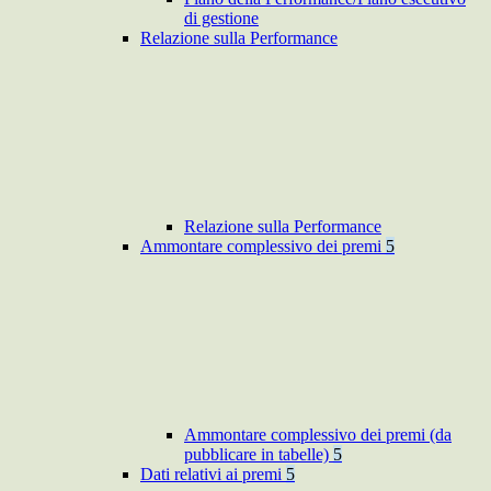
di gestione
Relazione sulla Performance
Relazione sulla Performance
Ammontare complessivo dei premi
5
Ammontare complessivo dei premi (da
pubblicare in tabelle)
5
Dati relativi ai premi
5