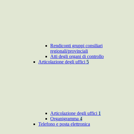
Rendiconti gruppi consiliari
regionali/provinciali
Atti degli organi di controllo
Articolazione degli uffici
5
Articolazione degli uffici
1
Organigramma
4
Telefono e posta elettronica