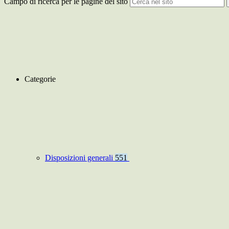
Campo di ricerca per le pagine del sito
Categorie
Disposizioni generali
551