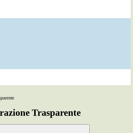
sparente
azione Trasparente