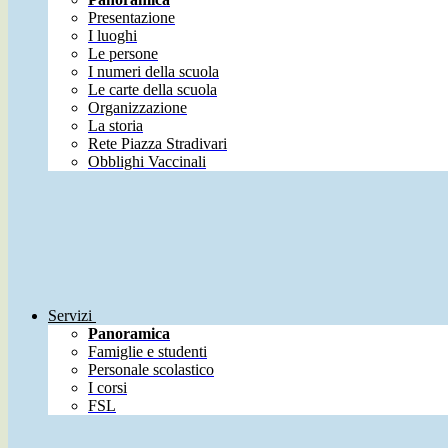
Presentazione
I luoghi
Le persone
I numeri della scuola
Le carte della scuola
Organizzazione
La storia
Rete Piazza Stradivari
Obblighi Vaccinali
Servizi
Panoramica
Famiglie e studenti
Personale scolastico
I corsi
FSL