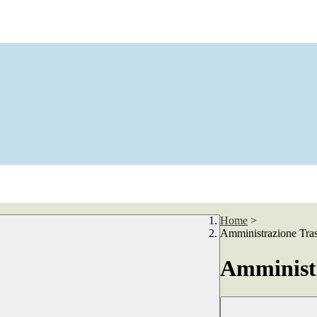
Home
>
Amministrazione Tra
Amministr