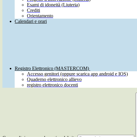
Esami di idoneità (Liuteria)
Crediti
Orientamento
Calendari e orari
Registro Elettronico (MASTERCOM)
Accesso genitori (oppure scarica app android e IOS)
Quaderno elettronico allievo
registro elettronico docenti