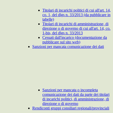
Titolari di incarichi politici di cui all'art. 14,
co. 1, del dlgs n. 33/2013 (da pubblicare in
tabelle)
Titolari di incarichi di amministrazione, di
direzione o di governo di cui all'art. 14, co.
1-bis, del dlgs n. 33/2013
Cessati dall'incarico (documentazione da
pubblicare sul sito web)
Sanzioni per mancata comunicazione dei dati
Sanzioni per mancata o incompleta
comunicazione dei dati da parte dei titolari
di incarichi politici, di amministrazione, di
direzione o di governo
Rendiconti gruppi consiliari regionali/provinciali