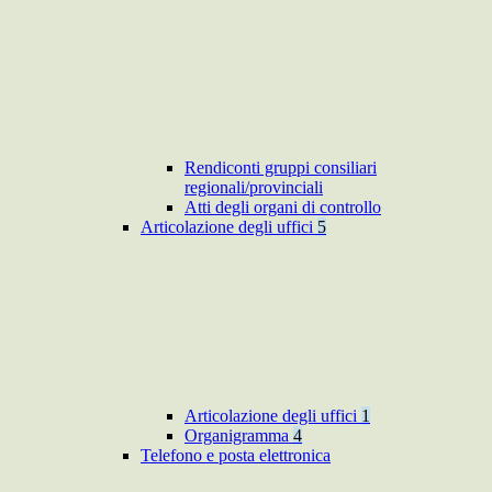
Rendiconti gruppi consiliari
regionali/provinciali
Atti degli organi di controllo
Articolazione degli uffici
5
Articolazione degli uffici
1
Organigramma
4
Telefono e posta elettronica