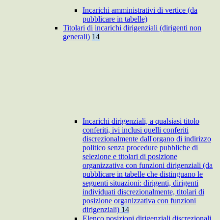
Incarichi amministrativi di vertice (da
pubblicare in tabelle)
Titolari di incarichi dirigenziali (dirigenti non
generali)
14
Incarichi dirigenziali, a qualsiasi titolo
conferiti, ivi inclusi quelli conferiti
discrezionalmente dall'organo di indirizzo
politico senza procedure pubbliche di
selezione e titolari di posizione
organizzativa con funzioni dirigenziali (da
pubblicare in tabelle che distinguano le
seguenti situazioni: dirigenti, dirigenti
individuati discrezionalmente, titolari di
posizione organizzativa con funzioni
dirigenziali)
14
Elenco posizioni dirigenziali discrezionali