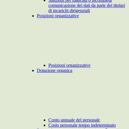
Sanzioni per mancata o incompleta
comunicazione dei dati da parte dei titolari
di incarichi dirigenziali
Posizioni organizzative
Posizioni organizzative
Dotazione organica
Conto annuale del personale
Costo personale tempo indeterminato