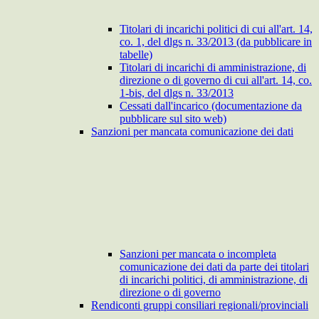
Titolari di incarichi politici di cui all'art. 14,
co. 1, del dlgs n. 33/2013 (da pubblicare in
tabelle)
Titolari di incarichi di amministrazione, di
direzione o di governo di cui all'art. 14, co.
1-bis, del dlgs n. 33/2013
Cessati dall'incarico (documentazione da
pubblicare sul sito web)
Sanzioni per mancata comunicazione dei dati
Sanzioni per mancata o incompleta
comunicazione dei dati da parte dei titolari
di incarichi politici, di amministrazione, di
direzione o di governo
Rendiconti gruppi consiliari regionali/provinciali