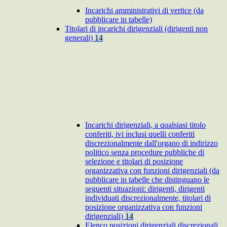
Incarichi amministrativi di vertice (da
pubblicare in tabelle)
Titolari di incarichi dirigenziali (dirigenti non
generali)
14
Incarichi dirigenziali, a qualsiasi titolo
conferiti, ivi inclusi quelli conferiti
discrezionalmente dall'organo di indirizzo
politico senza procedure pubbliche di
selezione e titolari di posizione
organizzativa con funzioni dirigenziali (da
pubblicare in tabelle che distinguano le
seguenti situazioni: dirigenti, dirigenti
individuati discrezionalmente, titolari di
posizione organizzativa con funzioni
dirigenziali)
14
Elenco posizioni dirigenziali discrezionali