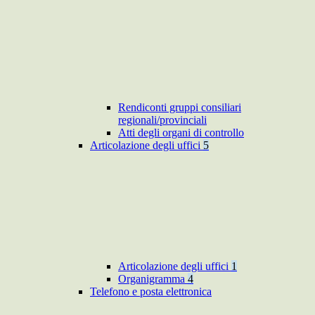
Rendiconti gruppi consiliari
regionali/provinciali
Atti degli organi di controllo
Articolazione degli uffici
5
Articolazione degli uffici
1
Organigramma
4
Telefono e posta elettronica