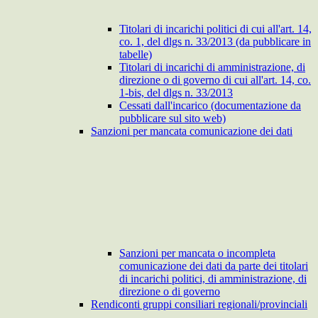
Titolari di incarichi politici di cui all'art. 14,
co. 1, del dlgs n. 33/2013 (da pubblicare in
tabelle)
Titolari di incarichi di amministrazione, di
direzione o di governo di cui all'art. 14, co.
1-bis, del dlgs n. 33/2013
Cessati dall'incarico (documentazione da
pubblicare sul sito web)
Sanzioni per mancata comunicazione dei dati
Sanzioni per mancata o incompleta
comunicazione dei dati da parte dei titolari
di incarichi politici, di amministrazione, di
direzione o di governo
Rendiconti gruppi consiliari regionali/provinciali