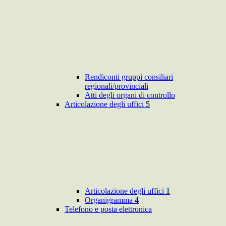
Rendiconti gruppi consiliari
regionali/provinciali
Atti degli organi di controllo
Articolazione degli uffici
5
Articolazione degli uffici
1
Organigramma
4
Telefono e posta elettronica