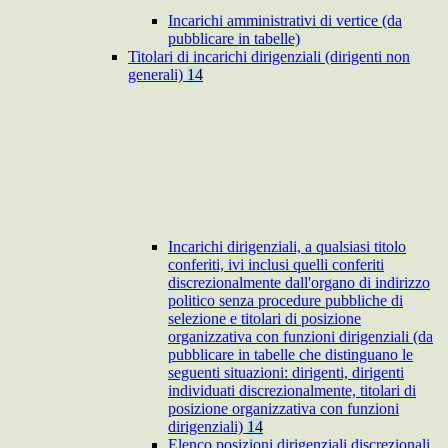
Incarichi amministrativi di vertice (da
pubblicare in tabelle)
Titolari di incarichi dirigenziali (dirigenti non
generali)
14
Incarichi dirigenziali, a qualsiasi titolo
conferiti, ivi inclusi quelli conferiti
discrezionalmente dall'organo di indirizzo
politico senza procedure pubbliche di
selezione e titolari di posizione
organizzativa con funzioni dirigenziali (da
pubblicare in tabelle che distinguano le
seguenti situazioni: dirigenti, dirigenti
individuati discrezionalmente, titolari di
posizione organizzativa con funzioni
dirigenziali)
14
Elenco posizioni dirigenziali discrezionali