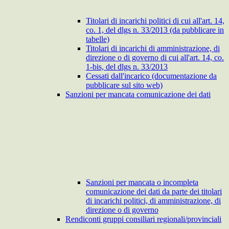
Titolari di incarichi politici di cui all'art. 14,
co. 1, del dlgs n. 33/2013 (da pubblicare in
tabelle)
Titolari di incarichi di amministrazione, di
direzione o di governo di cui all'art. 14, co.
1-bis, del dlgs n. 33/2013
Cessati dall'incarico (documentazione da
pubblicare sul sito web)
Sanzioni per mancata comunicazione dei dati
Sanzioni per mancata o incompleta
comunicazione dei dati da parte dei titolari
di incarichi politici, di amministrazione, di
direzione o di governo
Rendiconti gruppi consiliari regionali/provinciali