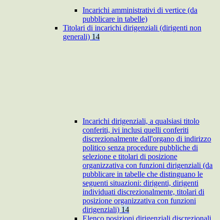
Incarichi amministrativi di vertice (da
pubblicare in tabelle)
Titolari di incarichi dirigenziali (dirigenti non
generali)
14
Incarichi dirigenziali, a qualsiasi titolo
conferiti, ivi inclusi quelli conferiti
discrezionalmente dall'organo di indirizzo
politico senza procedure pubbliche di
selezione e titolari di posizione
organizzativa con funzioni dirigenziali (da
pubblicare in tabelle che distinguano le
seguenti situazioni: dirigenti, dirigenti
individuati discrezionalmente, titolari di
posizione organizzativa con funzioni
dirigenziali)
14
Elenco posizioni dirigenziali discrezionali