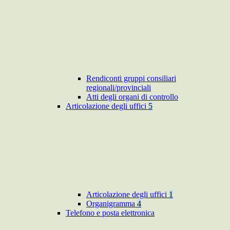
Rendiconti gruppi consiliari
regionali/provinciali
Atti degli organi di controllo
Articolazione degli uffici
5
Articolazione degli uffici
1
Organigramma
4
Telefono e posta elettronica