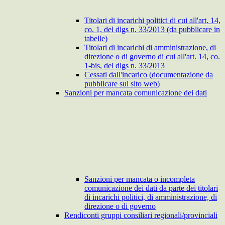
Titolari di incarichi politici di cui all'art. 14,
co. 1, del dlgs n. 33/2013 (da pubblicare in
tabelle)
Titolari di incarichi di amministrazione, di
direzione o di governo di cui all'art. 14, co.
1-bis, del dlgs n. 33/2013
Cessati dall'incarico (documentazione da
pubblicare sul sito web)
Sanzioni per mancata comunicazione dei dati
Sanzioni per mancata o incompleta
comunicazione dei dati da parte dei titolari
di incarichi politici, di amministrazione, di
direzione o di governo
Rendiconti gruppi consiliari regionali/provinciali