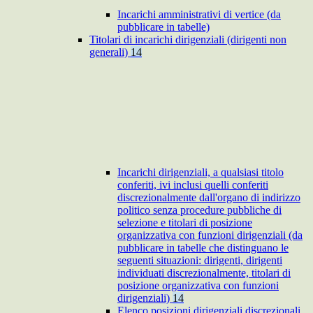
Incarichi amministrativi di vertice (da
pubblicare in tabelle)
Titolari di incarichi dirigenziali (dirigenti non
generali)
14
Incarichi dirigenziali, a qualsiasi titolo
conferiti, ivi inclusi quelli conferiti
discrezionalmente dall'organo di indirizzo
politico senza procedure pubbliche di
selezione e titolari di posizione
organizzativa con funzioni dirigenziali (da
pubblicare in tabelle che distinguano le
seguenti situazioni: dirigenti, dirigenti
individuati discrezionalmente, titolari di
posizione organizzativa con funzioni
dirigenziali)
14
Elenco posizioni dirigenziali discrezionali