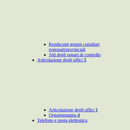
Rendiconti gruppi consiliari
regionali/provinciali
Atti degli organi di controllo
Articolazione degli uffici
5
Articolazione degli uffici
1
Organigramma
4
Telefono e posta elettronica