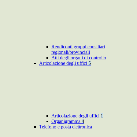
Rendiconti gruppi consiliari
regionali/provinciali
Atti degli organi di controllo
Articolazione degli uffici
5
Articolazione degli uffici
1
Organigramma
4
Telefono e posta elettronica