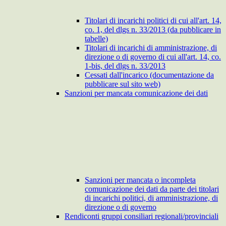
Titolari di incarichi politici di cui all'art. 14,
co. 1, del dlgs n. 33/2013 (da pubblicare in
tabelle)
Titolari di incarichi di amministrazione, di
direzione o di governo di cui all'art. 14, co.
1-bis, del dlgs n. 33/2013
Cessati dall'incarico (documentazione da
pubblicare sul sito web)
Sanzioni per mancata comunicazione dei dati
Sanzioni per mancata o incompleta
comunicazione dei dati da parte dei titolari
di incarichi politici, di amministrazione, di
direzione o di governo
Rendiconti gruppi consiliari regionali/provinciali