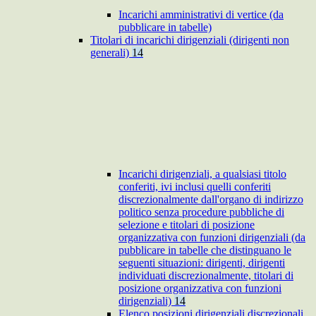
Incarichi amministrativi di vertice (da
pubblicare in tabelle)
Titolari di incarichi dirigenziali (dirigenti non
generali)
14
Incarichi dirigenziali, a qualsiasi titolo
conferiti, ivi inclusi quelli conferiti
discrezionalmente dall'organo di indirizzo
politico senza procedure pubbliche di
selezione e titolari di posizione
organizzativa con funzioni dirigenziali (da
pubblicare in tabelle che distinguano le
seguenti situazioni: dirigenti, dirigenti
individuati discrezionalmente, titolari di
posizione organizzativa con funzioni
dirigenziali)
14
Elenco posizioni dirigenziali discrezionali