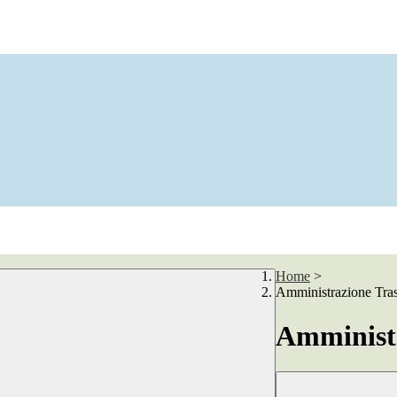
Home
>
Amministrazione Tra
Amministr