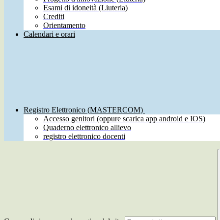
Esami di idoneità (Liuteria)
Crediti
Orientamento
Calendari e orari
Registro Elettronico (MASTERCOM)
Accesso genitori (oppure scarica app android e IOS)
Quaderno elettronico allievo
registro elettronico docenti