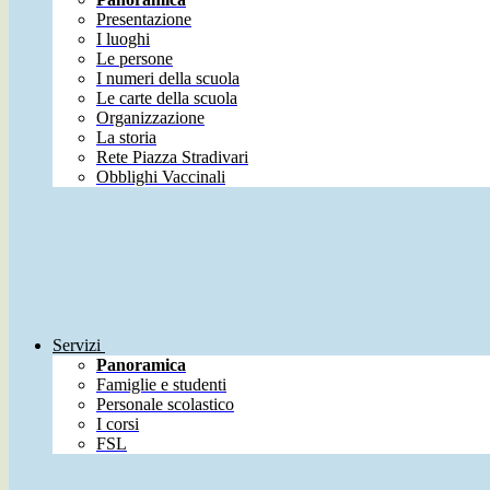
Presentazione
I luoghi
Le persone
I numeri della scuola
Le carte della scuola
Organizzazione
La storia
Rete Piazza Stradivari
Obblighi Vaccinali
Servizi
Panoramica
Famiglie e studenti
Personale scolastico
I corsi
FSL