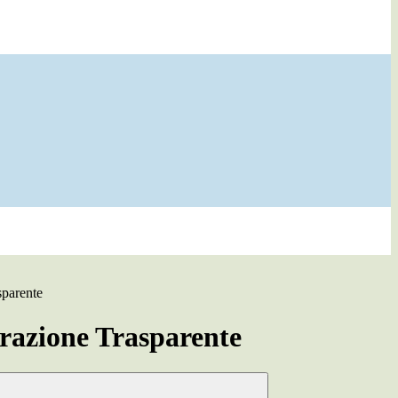
sparente
azione Trasparente