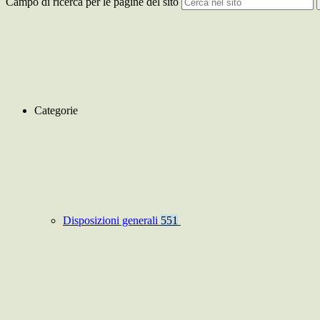
Campo di ricerca per le pagine del sito
Categorie
Disposizioni generali
551