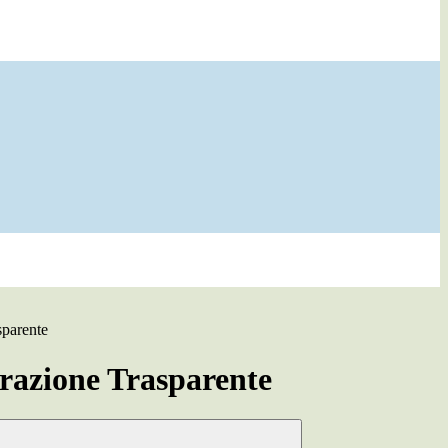
sparente
azione Trasparente