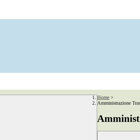
Home
>
Amministrazione Tra
Amministr