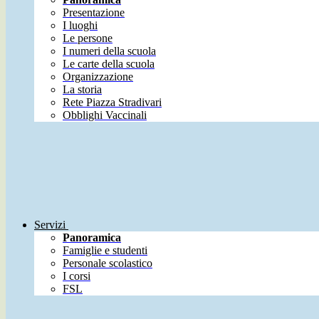
Presentazione
I luoghi
Le persone
I numeri della scuola
Le carte della scuola
Organizzazione
La storia
Rete Piazza Stradivari
Obblighi Vaccinali
Servizi
Panoramica
Famiglie e studenti
Personale scolastico
I corsi
FSL