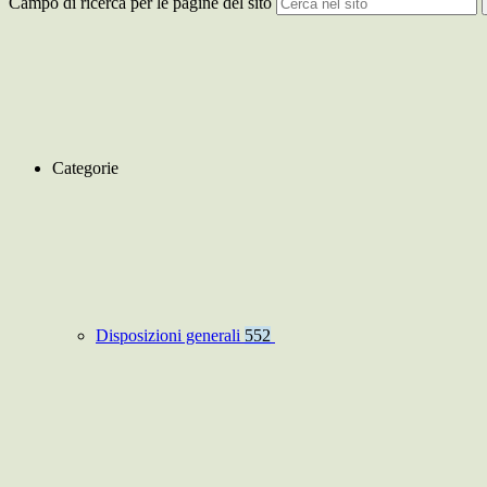
Campo di ricerca per le pagine del sito
Categorie
Disposizioni generali
552