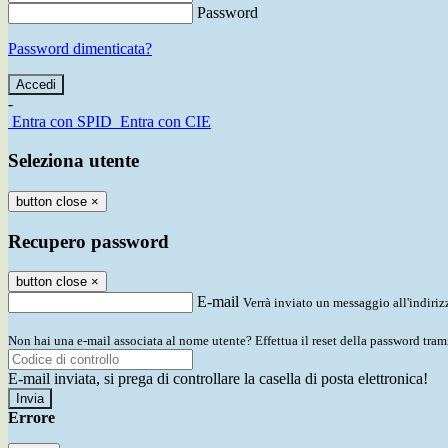
Password
Password dimenticata?
-
Entra con SPID
Entra con CIE
Seleziona utente
button close
×
Recupero password
button close
×
E-mail
Verrà inviato un messaggio all'indirizz
Non hai una e-mail associata al nome utente? Effettua il reset della password tram
E-mail inviata, si prega di controllare la casella di posta elettronica!
Errore