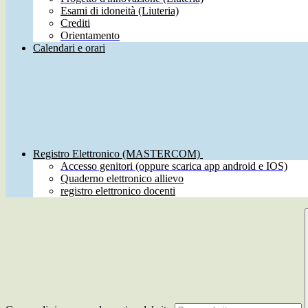
Esami di idoneità (Liuteria)
Crediti
Orientamento
Calendari e orari
Registro Elettronico (MASTERCOM)
Accesso genitori (oppure scarica app android e IOS)
Quaderno elettronico allievo
registro elettronico docenti