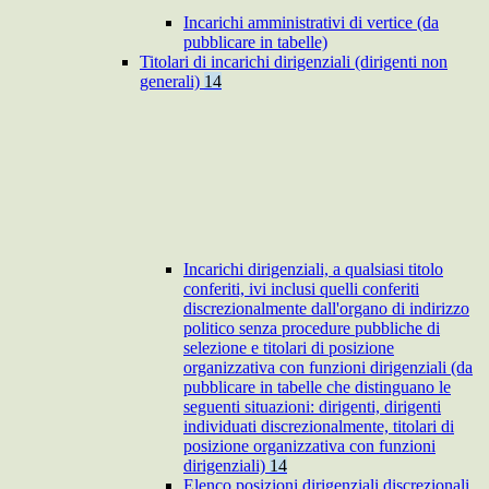
Incarichi amministrativi di vertice (da
pubblicare in tabelle)
Titolari di incarichi dirigenziali (dirigenti non
generali)
14
Incarichi dirigenziali, a qualsiasi titolo
conferiti, ivi inclusi quelli conferiti
discrezionalmente dall'organo di indirizzo
politico senza procedure pubbliche di
selezione e titolari di posizione
organizzativa con funzioni dirigenziali (da
pubblicare in tabelle che distinguano le
seguenti situazioni: dirigenti, dirigenti
individuati discrezionalmente, titolari di
posizione organizzativa con funzioni
dirigenziali)
14
Elenco posizioni dirigenziali discrezionali