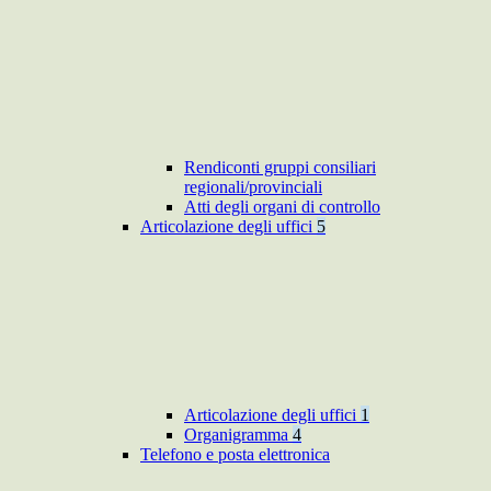
Rendiconti gruppi consiliari
regionali/provinciali
Atti degli organi di controllo
Articolazione degli uffici
5
Articolazione degli uffici
1
Organigramma
4
Telefono e posta elettronica