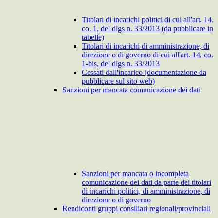
Titolari di incarichi politici di cui all'art. 14,
co. 1, del dlgs n. 33/2013 (da pubblicare in
tabelle)
Titolari di incarichi di amministrazione, di
direzione o di governo di cui all'art. 14, co.
1-bis, del dlgs n. 33/2013
Cessati dall'incarico (documentazione da
pubblicare sul sito web)
Sanzioni per mancata comunicazione dei dati
Sanzioni per mancata o incompleta
comunicazione dei dati da parte dei titolari
di incarichi politici, di amministrazione, di
direzione o di governo
Rendiconti gruppi consiliari regionali/provinciali