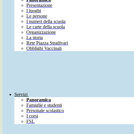
Presentazione
I luoghi
Le persone
I numeri della scuola
Le carte della scuola
Organizzazione
La storia
Rete Piazza Stradivari
Obblighi Vaccinali
Servizi
Panoramica
Famiglie e studenti
Personale scolastico
I corsi
FSL