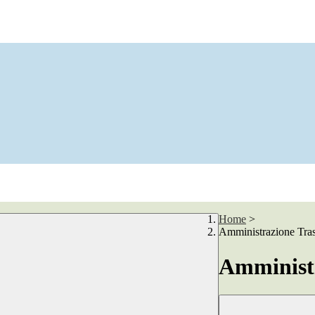
Home
>
Amministrazione Tra
Amministr