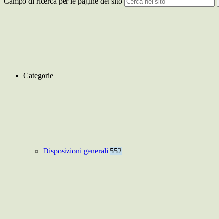
Campo di ricerca per le pagine del sito
Categorie
Disposizioni generali
552