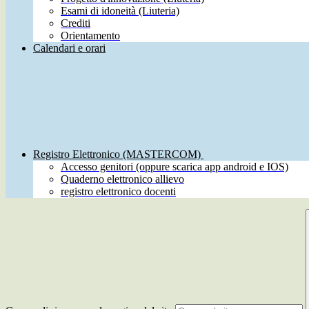
Esami di idoneità (Liuteria)
Crediti
Orientamento
Calendari e orari
Registro Elettronico (MASTERCOM)
Accesso genitori (oppure scarica app android e IOS)
Quaderno elettronico allievo
registro elettronico docenti