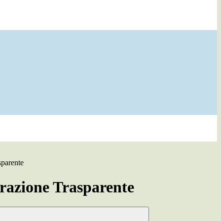
sparente
azione Trasparente