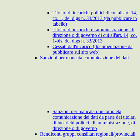
Titolari di incarichi politici di cui all'art. 14,
co. 1, del dlgs n. 33/2013 (da pubblicare in
tabelle)
Titolari di incarichi di amministrazione, di
direzione o di governo di cui all'art. 14, co.
1-bis, del dlgs n. 33/2013
Cessati dall'incarico (documentazione da
pubblicare sul sito web)
Sanzioni per mancata comunicazione dei dati
Sanzioni per mancata o incompleta
comunicazione dei dati da parte dei titolari
di incarichi politici, di amministrazione, di
direzione o di governo
Rendiconti gruppi consiliari regionali/provinciali