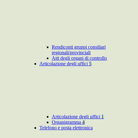
Rendiconti gruppi consiliari
regionali/provinciali
Atti degli organi di controllo
Articolazione degli uffici
5
Articolazione degli uffici
1
Organigramma
4
Telefono e posta elettronica