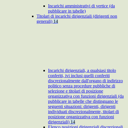
Incarichi amministrativi di vertice (da
pubblicare in tabelle)
Titolari di incarichi dirigenziali (dirigenti non
generali)
14
Incarichi dirigenziali, a qualsiasi titolo
conferiti, ivi inclusi quelli conferiti
discrezionalmente dall'organo di indirizzo
politico senza procedure pubbliche di
selezione e titolari di posizione
organizzativa con funzioni dirigenziali (da
pubblicare in tabelle che distinguano le
seguenti situazioni: dirigenti, dirigenti
individuati discrezionalmente, titolari di
posizione organizzativa con funzioni
dirigenziali)
14
Elenco posizioni dirigenziali discrezionali