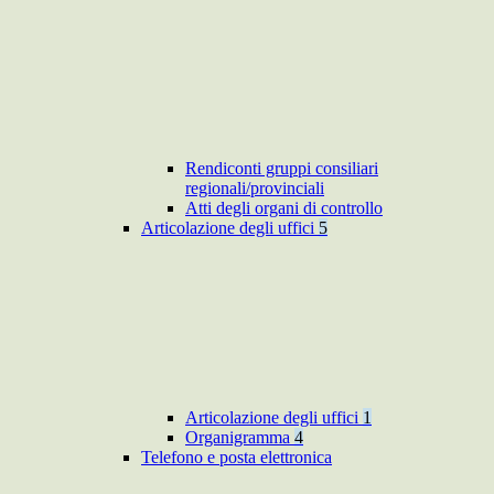
Rendiconti gruppi consiliari
regionali/provinciali
Atti degli organi di controllo
Articolazione degli uffici
5
Articolazione degli uffici
1
Organigramma
4
Telefono e posta elettronica