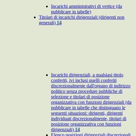
Incarichi amministrativi di vertice (da
pubblicare in tabelle)
Titolari di incarichi dirigenziali (dirigenti non
generali)
14
Incarichi dirigenziali, a qualsiasi titolo
conferiti, ivi inclusi quelli conferiti
discrezionalmente dall'organo di indirizzo
politico senza procedure pubbliche di
selezione e titolari di posizione
organizzativa con funzioni dirigenziali (da
pubblicare in tabelle che distinguano le
seguenti situazioni: dirigenti, dirigenti
individuati discrezionalmente, titolari di
posizione organizzativa con funzioni
dirigenziali)
14
Elenco posizioni dirigenziali discrezionali