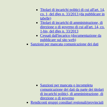
Titolari di incarichi politici di cui all'art. 14,
co. 1, del dlgs n. 33/2013 (da pubblicare in
tabelle)
Titolari di incarichi di amministrazione, di
direzione o di governo di cui all'art. 14, co.
1-bis, del dlgs n. 33/2013
Cessati dall'incarico (documentazione da
pubblicare sul sito web)
Sanzioni per mancata comunicazione dei dati
Sanzioni per mancata o incompleta
comunicazione dei dati da parte dei titolari
di incarichi politici, di amministrazione, di
direzione o di governo
Rendiconti gruppi consiliari regionali/provinciali