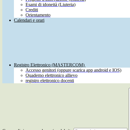
Esami di idoneità (Liuteria)
Crediti
Orientamento
Calendari e orari
Registro Elettronico (MASTERCOM)
Accesso genitori (oppure scarica app android e IOS)
Quaderno elettronico allievo
registro elettronico docenti