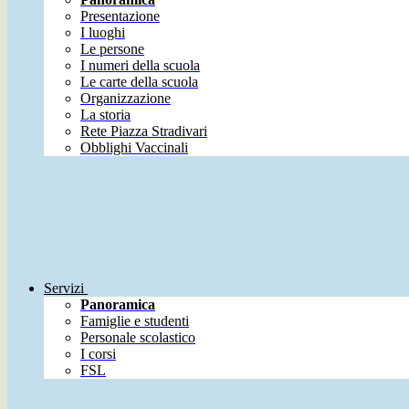
Presentazione
I luoghi
Le persone
I numeri della scuola
Le carte della scuola
Organizzazione
La storia
Rete Piazza Stradivari
Obblighi Vaccinali
Servizi
Panoramica
Famiglie e studenti
Personale scolastico
I corsi
FSL