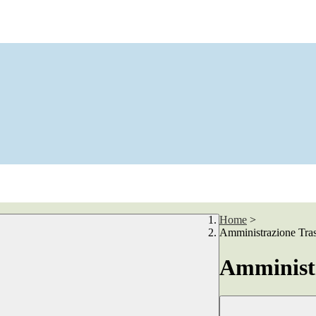
Home
>
Amministrazione Tra
Amministr