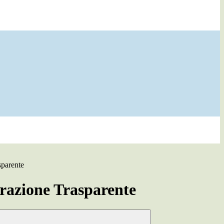
sparente
azione Trasparente