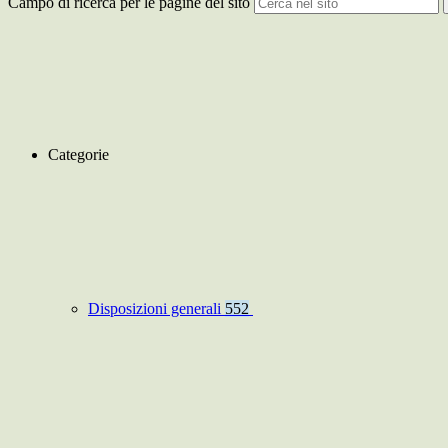
Campo di ricerca per le pagine del sito
Categorie
Disposizioni generali
552