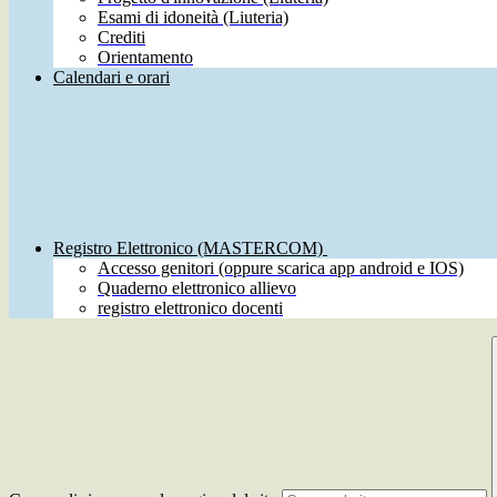
Esami di idoneità (Liuteria)
Crediti
Orientamento
Calendari e orari
Registro Elettronico (MASTERCOM)
Accesso genitori (oppure scarica app android e IOS)
Quaderno elettronico allievo
registro elettronico docenti