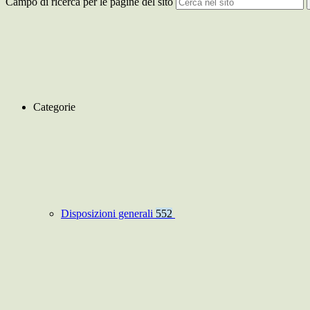
Campo di ricerca per le pagine del sito
Categorie
Disposizioni generali
552