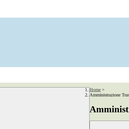
Home
>
Amministrazione Tra
Amministr