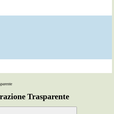
sparente
azione Trasparente