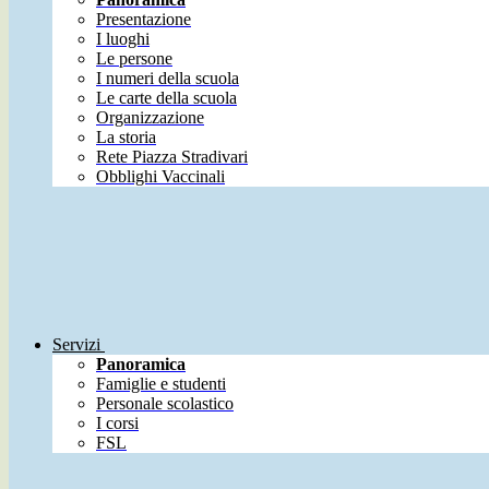
Presentazione
I luoghi
Le persone
I numeri della scuola
Le carte della scuola
Organizzazione
La storia
Rete Piazza Stradivari
Obblighi Vaccinali
Servizi
Panoramica
Famiglie e studenti
Personale scolastico
I corsi
FSL