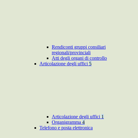
Rendiconti gruppi consiliari
regionali/provinciali
Atti degli organi di controllo
Articolazione degli uffici
5
Articolazione degli uffici
1
Organigramma
4
Telefono e posta elettronica