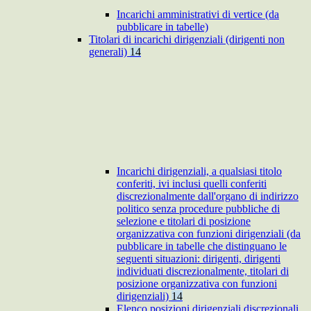
Incarichi amministrativi di vertice (da
pubblicare in tabelle)
Titolari di incarichi dirigenziali (dirigenti non
generali)
14
Incarichi dirigenziali, a qualsiasi titolo
conferiti, ivi inclusi quelli conferiti
discrezionalmente dall'organo di indirizzo
politico senza procedure pubbliche di
selezione e titolari di posizione
organizzativa con funzioni dirigenziali (da
pubblicare in tabelle che distinguano le
seguenti situazioni: dirigenti, dirigenti
individuati discrezionalmente, titolari di
posizione organizzativa con funzioni
dirigenziali)
14
Elenco posizioni dirigenziali discrezionali