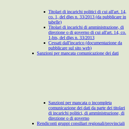
Titolari di incarichi politici di cui all'art. 14,
co. 1, del dlgs n. 33/2013 (da pubblicare in
tabelle)
Titolari di incarichi di amministrazione, di
direzione o di governo di cui all'art. 14, co.
1-bis, del dlgs n. 33/2013
Cessati dall'incarico (documentazione da
pubblicare sul sito web)
Sanzioni per mancata comunicazione dei dati
Sanzioni per mancata o incompleta
comunicazione dei dati da parte dei titolari
di incarichi politici, di amministrazione, di
direzione o di governo
Rendiconti gruppi consiliari regionali/provinciali